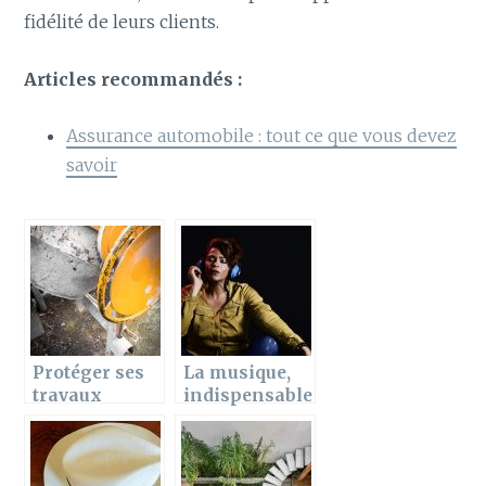
fidélité de leurs clients.
Articles recommandés :
Assurance automobile : tout ce que vous devez
savoir
Protéger ses
La musique,
travaux
indispensable
devant chez
dans notre
soi, les outils
quotidien
à avoir.