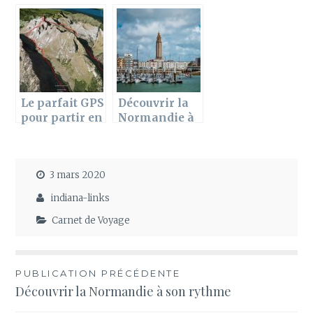
Le parfait GPS
Découvrir la
pour partir en
Normandie à
randonnée
son rythme
3 mars 2020
indiana-links
Carnet de Voyage
Navigation
PUBLICATION PRÉCÉDENTE
Découvrir la Normandie à son rythme
de